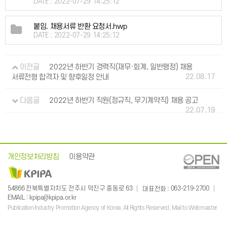
DATE : 2022-07-29 14:25:12
붙임. 채용서류 반환 요청서.hwp
DATE : 2022-07-29 14:25:12
이전글
2022년 하반기 경력직(재무·회계, 일반행정) 채용
22.08.17
서류전형 합격자 및 향후일정 안내
다음글
2022년 하반기 직원(정규직, 무기계약직) 채용 공고
22.07.19
개인정보처리방침
이용약관
: 063-219-2700
54866 전북특별자치도 전주시 덕진구 중동로 63
대표전화
:
EMAIL
kpipa@kpipa.or.kr
Publication Industry Promotion Agency of Korea. All Rights Reserved. Mail to Webmaster