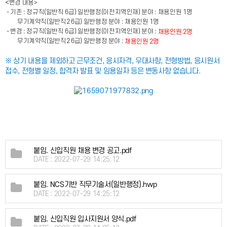
<
변경 내용>
- 기존 : 정규직(일반직 6급) 일반행정(이전지역인재) 분야 : 채용인원 1명
무기계약직(일반직2 6급) 일반행정 분야 : 채용인원 1명
- 변경 : 정규직(일반직 6급) 일반행정(이전지역인재) 분야 :
채용인원 2명
무기계약직(일반직2 6급) 일반행정 분야 :
채용인원 2명
※ 상기 내용을 제외하고 근무조건, 응시자격, 우대사항, 전형방법, 응시원서
접수, 전형별 일정, 합격자 발표 및 임용일자 등은 변동사항 없습니다.
붙임. 신입직원 채용 변경 공고.pdf
DATE : 2022-07-29 14:25:12
붙임. NCS기반 직무기술서(일반행정).hwp
DATE : 2022-07-29 14:25:12
붙임. 신입직원 입사지원서 양식.pdf