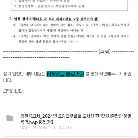
--------------------------------------------------- (
후 략
) ------------
------------------------------------
상기 입찰의 세부 내용은
를 통해 확인해주시기 바랍
입찰공고 바로가기
니다
.
고맙습니다
.
입찰공고서_2024년 프랑크푸르트 도서전 한국전자출판관 운영
(85.0K)
용역.hwp
DATE : 2024-06-10 13:42:07