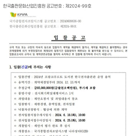
한국출판문화산업진흥원 공고번호
:
제
2024-99
호