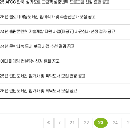
025 AFCC 한국-싱가포르 그림책 상호번역 프로그램 선정 결과 공고
025년 볼로냐아동도서전 참여작가 및 수출전문가 모집 공고
024년 출판콘텐츠 기술개발 지원 사업(재공고) 사전심사 선정 결과 공고
024년 문학나눔 도서 보급 사업 추천 결과 공고
데이터 마케팅 컨설팅> 선정 철회 공고
025년 런던도서전 참가사 및 위탁도서 모집 변경 공고
025년 런던도서전 참가사 및 위탁도서 모집 공고
23
21
22
24
2
음
맨끝