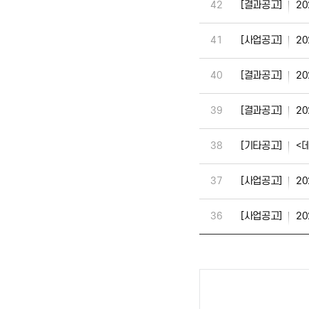
[결과공고]
2
42
[사업공고]
2
41
[결과공고]
2
40
[결과공고]
2
39
[기타공고]
<
38
[사업공고]
2
37
[사업공고]
2
36
처음
이전
다