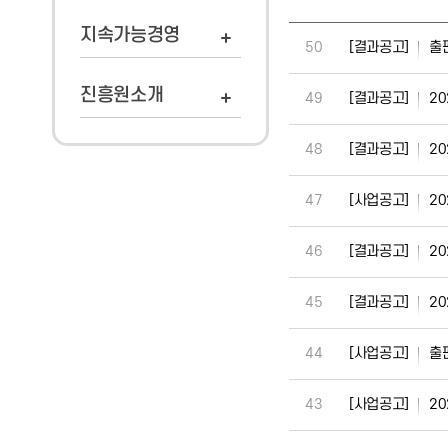
지속가능경영
[결과공고]
출
50
진흥원소개
[결과공고]
2
49
[결과공고]
2
48
[사업공고]
2
47
[결과공고]
2
46
[결과공고]
2
45
[사업공고]
출
44
[사업공고]
2
43