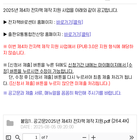
2025년 제4차 전자책 제작 지원 사업을 아래와 같이 공고합니다.
▶ 전자책바로센터 홈페이지 :
바로가기[클릭]
▶ 출판유통통합전산망 홈페이지 :
바로가기[클릭]
※ 이번 제4차 전자책 제작 지원 사업에서
EPUB 3.0은 지원 형식에 해당하
지 않습니다.
※ [신청서 제출] 버튼을 누른 뒤에도
마이페이지에서 [수
신청기간 내에는
정] 버튼을 누르시면
수정이 가능합
니다.
단,
가 됩니
수정 후
[신청서 제출] 버튼을 다시 누르셔야 최종 제출
처리
다.
([신청서 제출] 버튼을 누르지 않으면 미제출 처리됩니다.)
※ 공고문과 제출 서류, 매뉴얼을 꼼꼼히 확인해 주시기를 바랍니다.
(264.4K)
붙임1. 공고문2025년 제4차 전자책 제작 지원.pdf
DATE : 2025-08-05 09:20:00