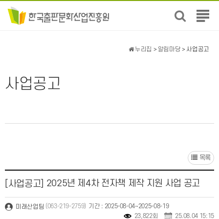
전
체
메
뉴
누리집
>
알림마당
> 사업공고
보
기
사업공고
목록
2025년 제4차 전자책 제작 지원 사업 공고
[사업공고]
(063-219-2759)
기간 : 2025-08-04~2025-08-19
미래산업팀
23,822회
25.08.04 15:15