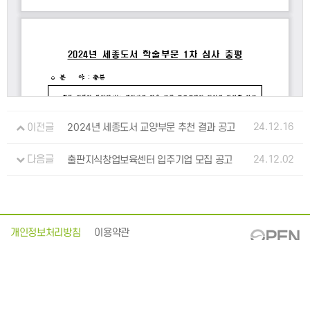
24.12.16
이전글
2024년 세종도서 교양부문 추천 결과 공고
24.12.02
다음글
출판지식창업보육센터 입주기업 모집 공고
개인정보처리방침
이용약관
: 063-219-2700
54866 전북특별자치도 전주시 덕진구 중동로 63
대표전화
:
EMAIL
kpipa@kpipa.or.kr
Publication Industry Promotion Agency of Korea. All Rights Reserved. Mail to Webmaster