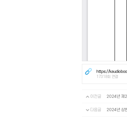
https://kaudiobook
17318회 연결
이전글
2024년 제
다음글
2024년 상