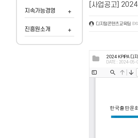
202
[사업공고]
지속가능경영
디지털콘텐츠교육팀
(06
진흥원소개
2024 KPIPA
DATE : 2024-05-