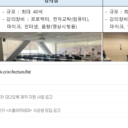
.or.kr/lecture/list
2차 오디오북 제작 지원 사업 공고
반기 <수출아카데미> 수강생 모집 공고