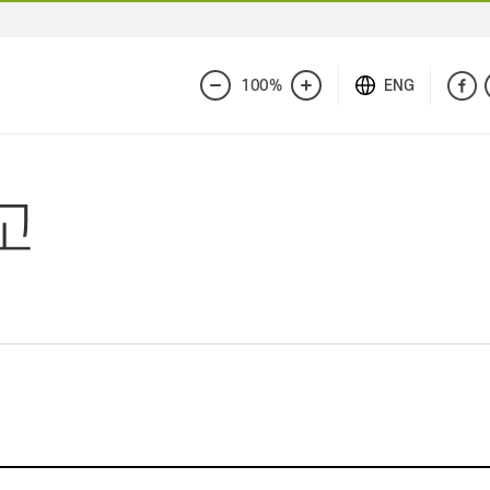
100%
ENG
화
화
면
면
축
확
소
대
고