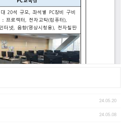
24.05.20
24.05.08